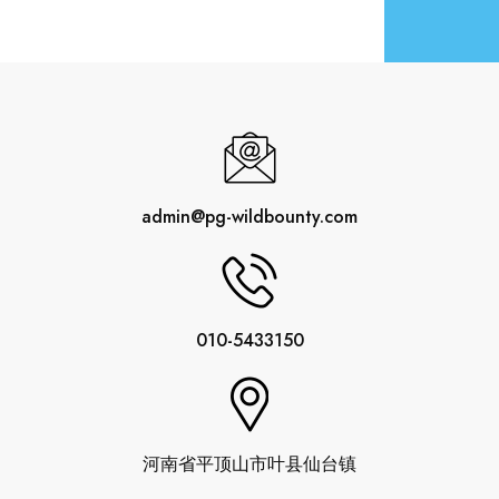
admin@pg-wildbounty.com
010-5433150
河南省平顶山市叶县仙台镇